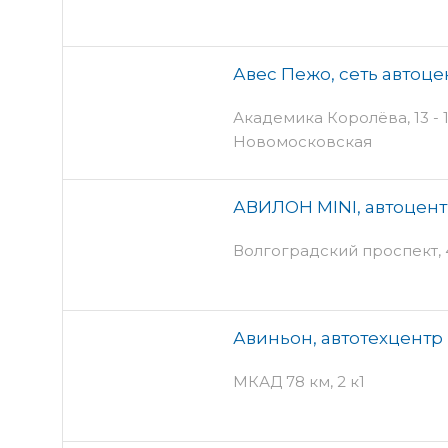
Авес Пежо, сеть автоц
Академика Королёва, 13 - 1 
Новомосковская
АВИЛОН MINI, автоцен
Волгоградский проспект, 
Авиньон, автотехцентр
МКАД 78 км, 2 к1