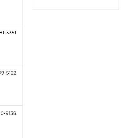
81-3351
09-5122
80-9138