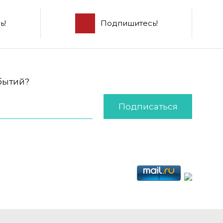
ь!
Подпишитесь!
обытий?
Подписаться