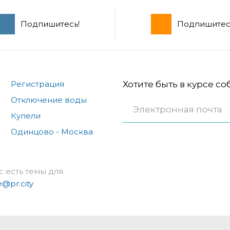
Подпишитесь!
Подпишитес
Регистрация
Хотите быть в курсе с
Отключение воды
Купели
Одинцово - Москва
с есть темы для
e@pr.city