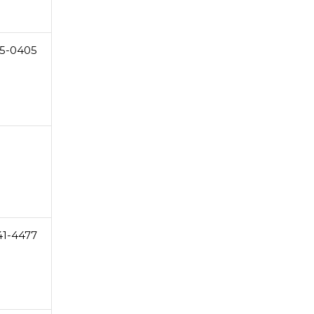
5-0405
41-4477