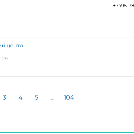
+7495-7
ий центр
ст29
3
4
5
...
104