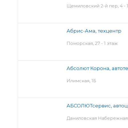
Щемиловский 2-й пер, 4 - 
Абрис-Ама, техцентр
Поморская, 27 - 1 этаж
Абсолют Корона, автот
Илимская, 1Б
АБСОЛЮТсервис, автоц
Даниловская Набережная,