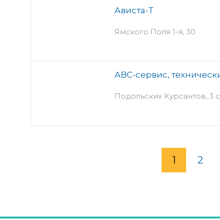
Ависта-Т
Ямского Поля 1-я, 30
АВС-сервис, техническ
Подольских Курсантов, 3 
1
2