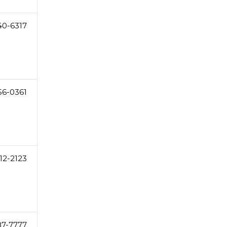
40-6317
56-0361
12-2123
87-7777