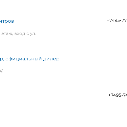
+7495-77
ентров
этаж, вход с ул.
тр, официальный дилер
41
+7495-7