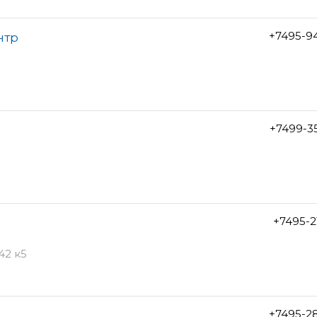
+7495-9
нтр
+7499-3
+7495-2
42 к5
+7495-2