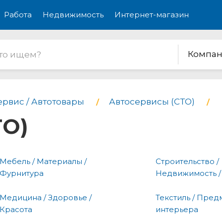
Работа
Недвижимость
Интернет-магазин
Компан
ервис / Автотовары
Автосервисы (СТО)
ТО)
Мебель / Материалы /
Строительство /
Фурнитура
Недвижимость /
Медицина / Здоровье /
Текстиль / Пред
Красота
интерьера