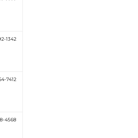
92-1342
64-7412
8-4568