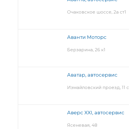
Очаковское шоссе, 2а ст1
Аванти Моторс
Берзарина, 26 к1
Аватар, автосервис
Измайловский проезд, 11 ст
Аверс XXI, автосервис
Ясеневая, 48