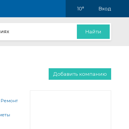
10°
Вход
иях
Найти
Добавить компанию
 Ремонт
меты