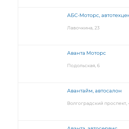
АБС-Моторс, автотехце
Лавочкина, 23
Аванта Моторс
Подольская, 6
Авантайм, автосалон
Волгоградский проспект, 
Аванта, автосервис