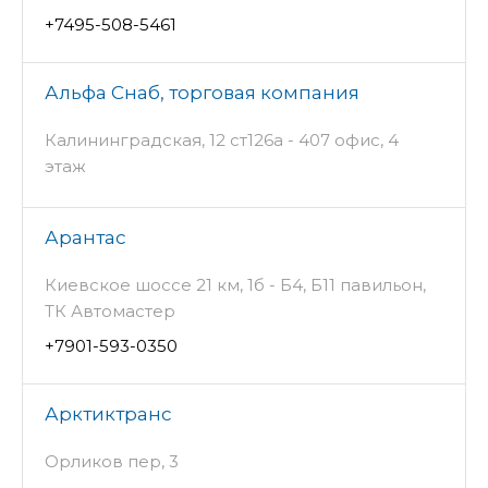
+7495-508-5461
Альфа Снаб, торговая компания
Калининградская, 12 ст126а - 407 офис, 4
этаж
Арантас
Киевское шоссе 21 км, 1б - Б4, Б11 павильон,
ТК Автомастер
+7901-593-0350
Арктиктранс
Орликов пер, 3