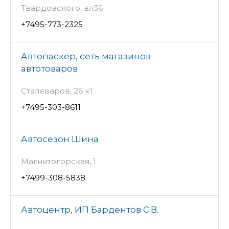
Твардовского, вл36
+7495-773-2325
Автопаскер, сеть магазинов
автотоваров
Сталеваров, 26 к1
+7495-303-8611
Автосезон Шина
Магнитогорская, 1
+7499-308-5838
Автоцентр, ИП Бардентов С.В.