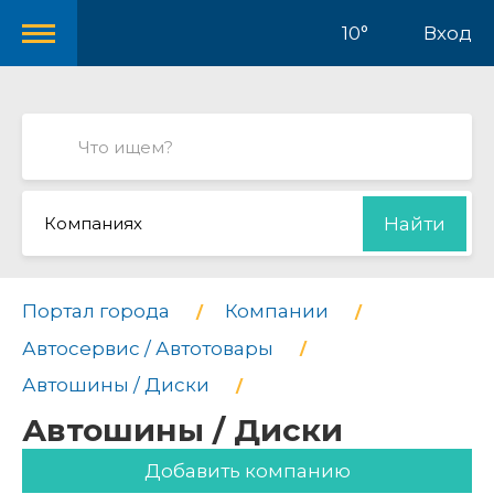
10°
Вход
Компаниях
Найти
Портал города
Компании
Автосервис / Автотовары
Автошины / Диски
Автошины / Диски
Добавить компанию