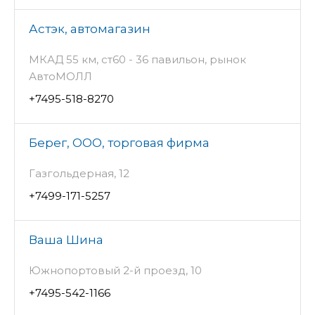
Астэк, автомагазин
МКАД 55 км, ст60 - 36 павильон, рынок
АвтоМОЛЛ
+7495-518-8270
Берег, ООО, торговая фирма
Газгольдерная, 12
+7499-171-5257
Ваша Шина
Южнопортовый 2-й проезд, 10
+7495-542-1166