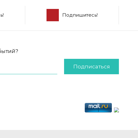
ь!
Подпишитесь!
обытий?
Подписаться