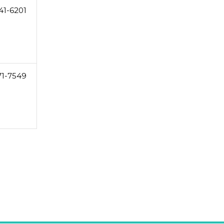
41-6201
71-7549