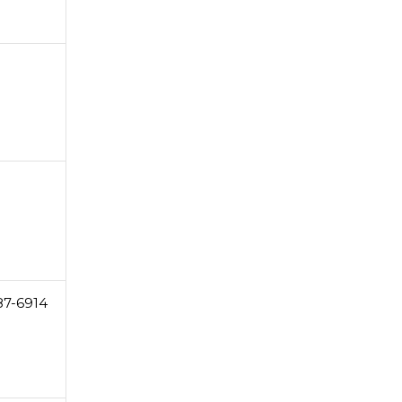
87-6914