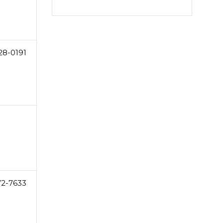
28-0191
72-7633