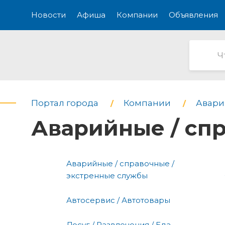
Новости
Афиша
Компании
Объявления
Портал города
Компании
Авари
Аварийные / сп
Аварийные / справочные /
экстренные службы
Автосервис / Автотовары
Досуг / Развлечения / Еда