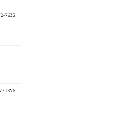
72-7633
77-1376