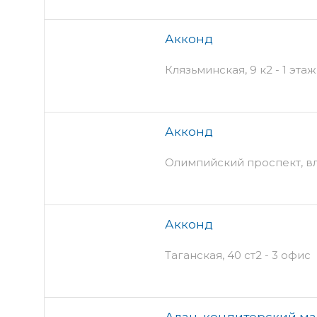
Акконд
Клязьминская, 9 к2 - 1 этаж
Акконд
Олимпийский проспект, вл13
Акконд
Таганская, 40 ст2 - 3 офис
Алан, кондитерский ма