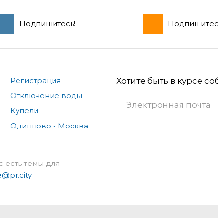
Подпишитесь!
Подпишитес
Регистрация
Хотите быть в курсе с
Отключение воды
Купели
Одинцово - Москва
с есть темы для
e@pr.city