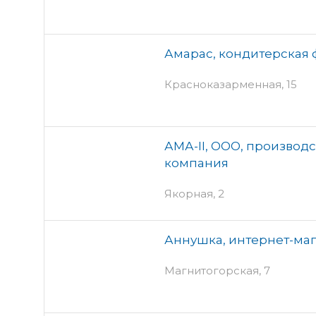
Амарас, кондитерская
Красноказарменная, 15
АМА-II, ООО, производ
компания
Якорная, 2
Аннушка, интернет-маг
Магнитогорская, 7