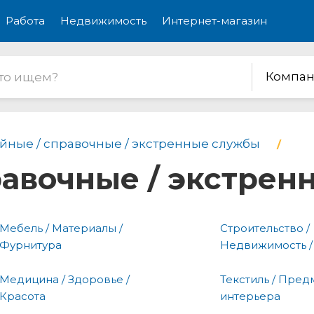
Работа
Недвижимость
Интернет-магазин
Компан
йные / справочные / экстренные службы
равочные / экстре
Мебель / Материалы /
Строительство /
Фурнитура
Недвижимость /
Медицина / Здоровье /
Текстиль / Пред
Красота
интерьера