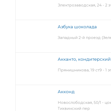
Электрозаводская, 24 - 2
Азбука шоколада
Западный 2-й проезд (Зелен
Акканто, кондитерский
Прянишникова, 19 ст9 - 1 
Акконд
Новослободская, 50/1 - цок
Тихвинский пер