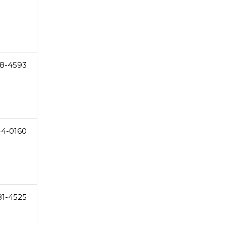
8-4593
44-0160
81-4525