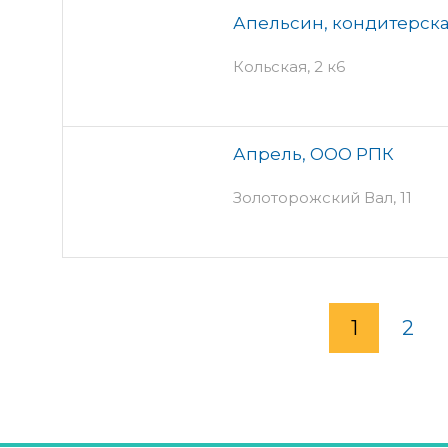
Апельсин, кондитерска
Кольская, 2 к6
Апрель, ООО РПК
Золоторожский Вал, 11
1
2