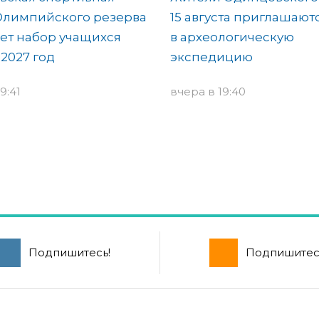
Олимпийского резерва
15 августа приглашают
ет набор учащихся
в археологическую
-2027 год
экспедицию
9:41
вчера в 19:40
Подпишитесь!
Подпишитес