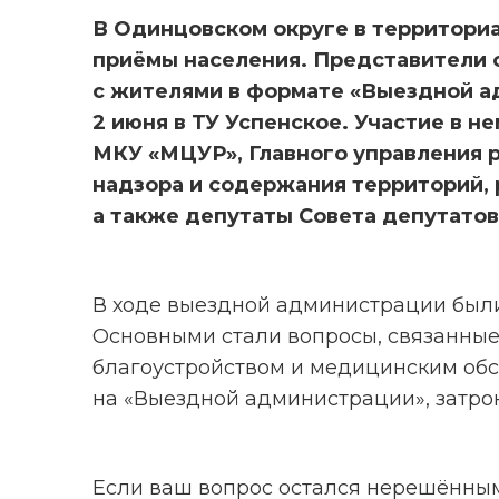
В Одинцовском округе в территори
приёмы населения. Представители 
с жителями в формате «Выездной а
2 июня в ТУ Успенское. Участие в н
МКУ «МЦУР», Главного управления 
надзора и содержания территорий,
а также депутаты Совета депутато
В ходе выездной администрации были
Основными стали вопросы, связанные
благоустройством и медицинским обс
на «Выездной администрации», затро
Если ваш вопрос остался нерешённым 