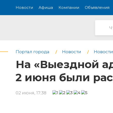
Новости
Афиша
Компании
Объявления
Портал города
Новости
Новости
На «Выездной а
2 июня были ра
02 июня, 17:38