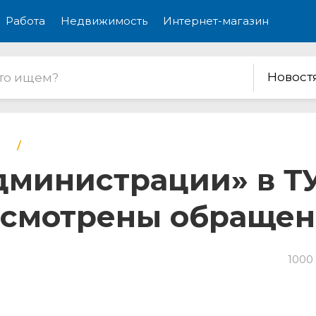
Работа
Недвижимость
Интернет-магазин
Новост
дминистрации» в Т
ссмотрены обращен
1000