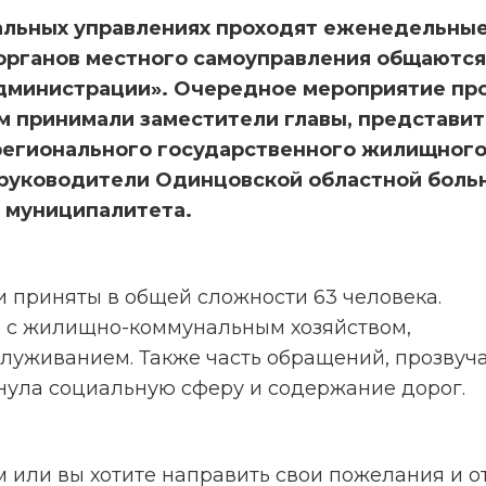
альных управлениях проходят еженедельные
органов местного самоуправления общаются 
дминистрации». Очередное мероприятие про
ем принимали заместители главы, представит
регионального государственного жилищного
 руководители Одинцовской областной больн
в муниципалитета.
 приняты в общей сложности 63 человека. 
 с жилищно-коммунальным хозяйством, 
луживанием. Также часть обращений, прозвуча
нула социальную сферу и содержание дорог.
или вы хотите направить свои пожелания и от