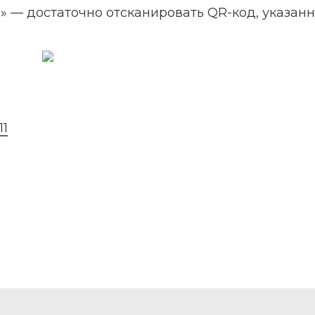
 — достаточно отсканировать QR-код, указанн
11