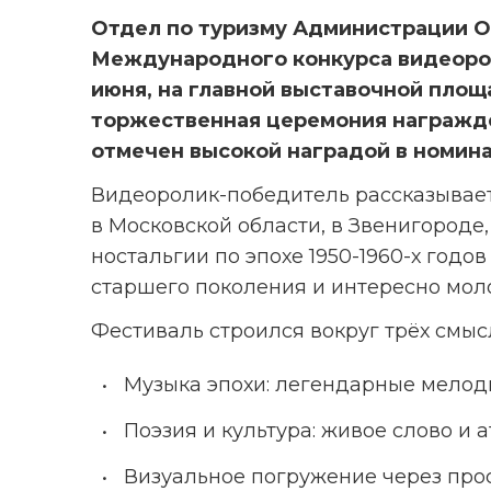
Отдел по туризму Администрации Од
Международного конкурса видеоролик
июня, на главной выставочной площ
торжественная церемония награжде
отмечен высокой наградой в номина
Видеоролик-победитель рассказывает
в Московской области, в Звенигороде, 
ностальгии по эпохе 1950-1960-х годо
старшего поколения и интересно мол
Фестиваль строился вокруг трёх смыс
Музыка эпохи: легендарные мелод
Поэзия и культура: живое слово и 
Визуальное погружение через прос