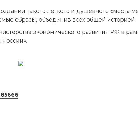
создании такого легкого и душевного «моста м
емые образы, объединив всех общей историей.
истерства экономического развития РФ в рамк
 России».
=85666