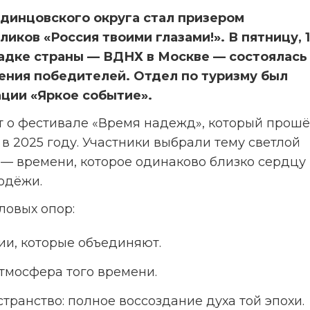
инцовского округа стал призером 
ов «Россия твоими глазами!». В пятницу, 1
адке страны — ВДНХ в Москве — состоялась 
ния победителей. Отдел по туризму был 
ции «Яркое событие».
 о фестивале «Время надежд», который прошё
в 2025 году. Участники выбрали тему светлой 
в — времени, которое одинаково близко сердцу 
одёжи.
ловых опор:
ии, которые объединяют.
атмосфера того времени.
транство: полное воссоздание духа той эпохи.