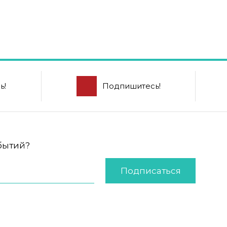
ь!
Подпишитесь!
обытий?
Подписаться