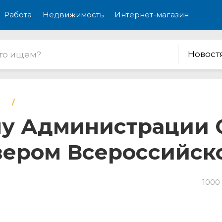
Работа
Недвижимость
Интернет-магазин
Новост
му Администрации 
зером Всероссийск
1000