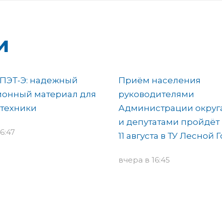
и
ПЭТ-Э: надежный
Приём населения
ионный материал для
руководителями
отехники
Администрации округ
и депутатами пройдёт
6:47
11 августа в ТУ Лесной 
вчера в 16:45