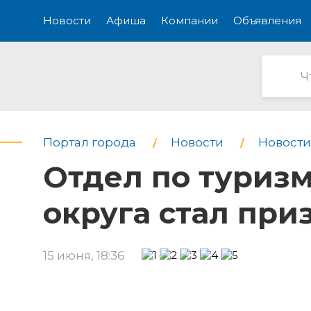
Новости
Афиша
Компании
Объявления
Портал города
Новости
Новости
Отдел по туриз
округа cтал при
15 июня, 18:36