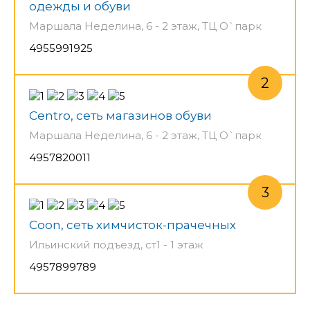
одежды и обуви
Маршала Неделина, 6 - 2 этаж, ТЦ О`парк
4955991925
Centro, сеть магазинов обуви
Маршала Неделина, 6 - 2 этаж, ТЦ О`парк
4957820011
Coon, сеть химчисток-прачечных
Ильинский подъезд, ст1 - 1 этаж
4957899789