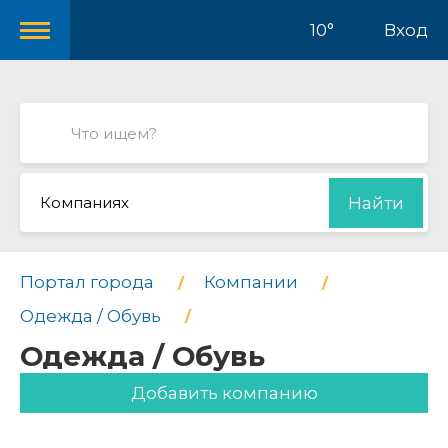
10°
Вход
Компаниях
Найти
Портал города
Компании
Одежда / Обувь
Одежда / Обувь
Добавить компанию