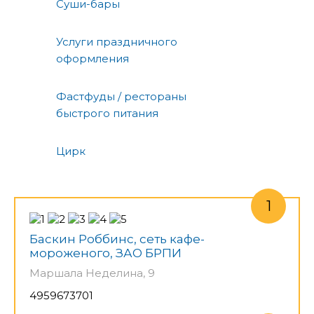
Суши-бары
Услуги праздничного
оформления
Фастфуды / рестораны
быстрого питания
Цирк
Баскин Роббинс, сеть кафе-
мороженого, ЗАО БРПИ
Маршала Неделина, 9
4959673701