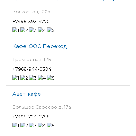
Колхозная, 120а
+7495-593-4770
Кафе, ООО Переход
Трёхгорная, 12Б
+7968-944-0304
Авет, кафе
Большое Сареево д, 17а
+7495-724-6758