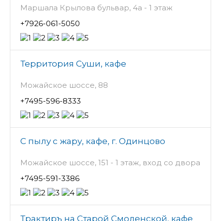
Маршала Крылова бульвар, 4а - 1 этаж
+7926-061-5050
Территория Суши, кафе
Можайское шоссе, 88
+7495-596-8333
С пылу с жару, кафе, г. Одинцово
Можайское шоссе, 151 - 1 этаж, вход со двора
+7495-591-3386
Трактиръ на Старой Смоленской, кафе