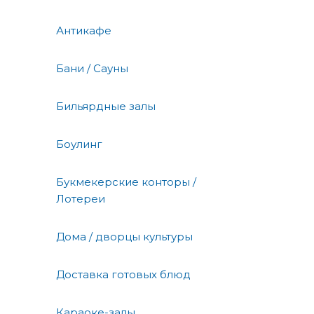
Антикафе
Бани / Сауны
Бильярдные залы
Боулинг
Букмекерские конторы /
Лотереи
Дома / дворцы культуры
Доставка готовых блюд
Караоке-залы