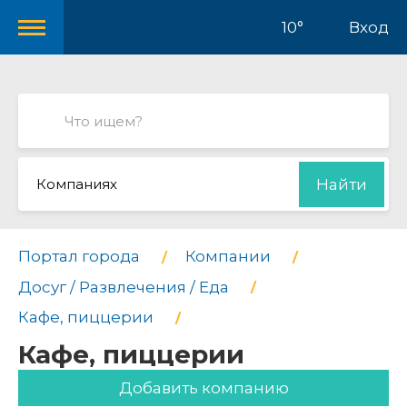
10°
Вход
Компаниях
Найти
Портал города
Компании
Досуг / Развлечения / Еда
Кафе, пиццерии
Кафе, пиццерии
Добавить компанию