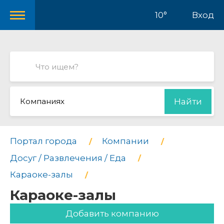
10°
Вход
Компаниях
Найти
Портал города
Компании
Досуг / Развлечения / Еда
Караоке-залы
Караоке-залы
Добавить компанию