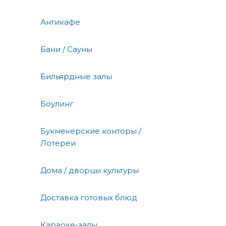
Антикафе
Бани / Сауны
Бильярдные залы
Боулинг
Букмекерские конторы /
Лотереи
Дома / дворцы культуры
Доставка готовых блюд
Караоке-залы