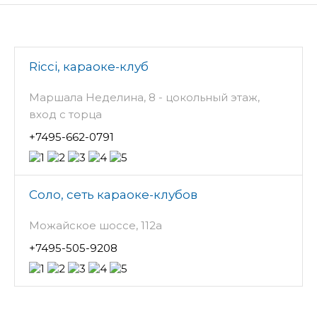
Ricci, караоке-клуб
Маршала Неделина, 8 - цокольный этаж,
вход с торца
+7495-662-0791
Соло, сеть караоке-клубов
Можайское шоссе, 112а
+7495-505-9208