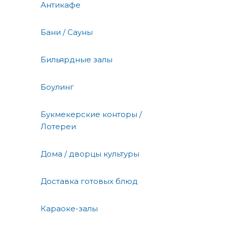
Антикафе
Бани / Сауны
Бильярдные залы
Боулинг
Букмекерские конторы /
Лотереи
Дома / дворцы культуры
Доставка готовых блюд
Караоке-залы