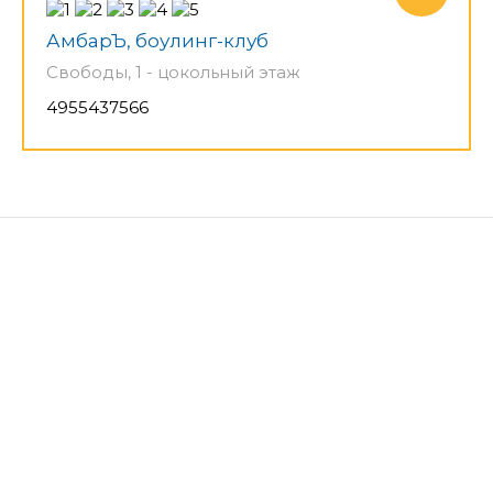
АмбарЪ, боулинг-клуб
Свободы, 1 - цокольный этаж
4955437566