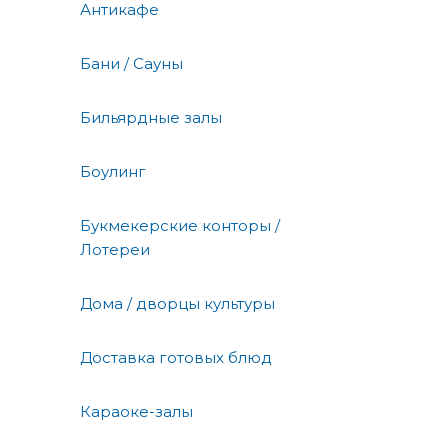
Антикафе
Бани / Сауны
Бильярдные залы
Боулинг
Букмекерские конторы /
Лотереи
Дома / дворцы культуры
Доставка готовых блюд
Караоке-залы