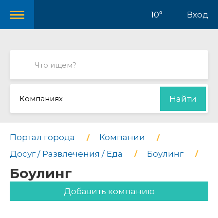
10°
Вход
Компаниях
Найти
Портал города
Компании
Досуг / Развлечения / Еда
Боулинг
Боулинг
Добавить компанию